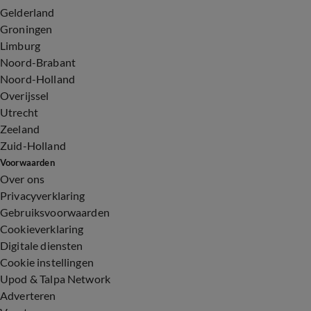
Gelderland
Groningen
Limburg
Noord-Brabant
Noord-Holland
Overijssel
Utrecht
Zeeland
Zuid-Holland
Voorwaarden
Over ons
Privacyverklaring
Gebruiksvoorwaarden
Cookieverklaring
Digitale diensten
Cookie instellingen
Upod & Talpa Network
Adverteren