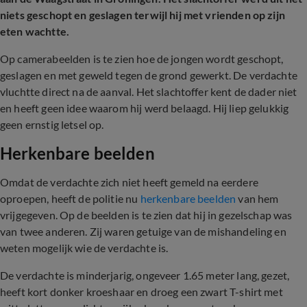
niets geschopt en geslagen terwijl hij met vrienden op zijn
eten wachtte.
Op camerabeelden is te zien hoe de jongen wordt geschopt,
geslagen en met geweld tegen de grond gewerkt. De verdachte
vluchtte direct na de aanval. Het slachtoffer kent de dader niet
en heeft geen idee waarom hij werd belaagd. Hij liep gelukkig
geen ernstig letsel op.
Herkenbare beelden
Omdat de verdachte zich niet heeft gemeld na eerdere
oproepen, heeft de politie nu
herkenbare beelden
van hem
vrijgegeven. Op de beelden is te zien dat hij in gezelschap was
van twee anderen. Zij waren getuige van de mishandeling en
weten mogelijk wie de verdachte is.
De verdachte is minderjarig, ongeveer 1.65 meter lang, gezet,
heeft kort donker kroeshaar en droeg een zwart T-shirt met