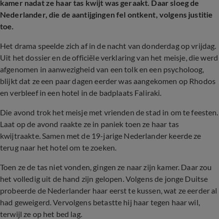
kamer nadat ze haar tas kwijt was geraakt. Daar sloeg de
Nederlander, die de aantijgingen fel ontkent, volgens justitie
toe.
Het drama speelde zich af in de nacht van donderdag op vrijdag.
Uit het dossier en de officiële verklaring van het meisje, die werd
afgenomen in aanwezigheid van een tolk en een psycholoog,
blijkt dat ze een paar dagen eerder was aangekomen op Rhodos
en verbleef in een hotel in de badplaats Faliraki.
Die avond trok het meisje met vrienden de stad in om te feesten.
Laat op de avond raakte ze in paniek toen ze haar tas
kwijtraakte. Samen met de 19-jarige Nederlander keerde ze
terug naar het hotel om te zoeken.
Toen ze de tas niet vonden, gingen ze naar zijn kamer. Daar zou
het volledig uit de hand zijn gelopen. Volgens de jonge Duitse
probeerde de Nederlander haar eerst te kussen, wat ze eerder al
had geweigerd. Vervolgens betastte hij haar tegen haar wil,
terwijl ze op het bed lag.