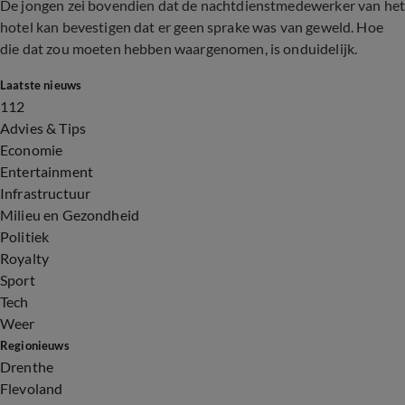
De jongen zei bovendien dat de nachtdienstmedewerker van he
hotel kan bevestigen dat er geen sprake was van geweld. Hoe
die dat zou moeten hebben waargenomen, is onduidelijk.
Laatste nieuws
112
Advies & Tips
Economie
Entertainment
Infrastructuur
Milieu en Gezondheid
Politiek
Royalty
Sport
Tech
Weer
Regionieuws
Drenthe
Flevoland