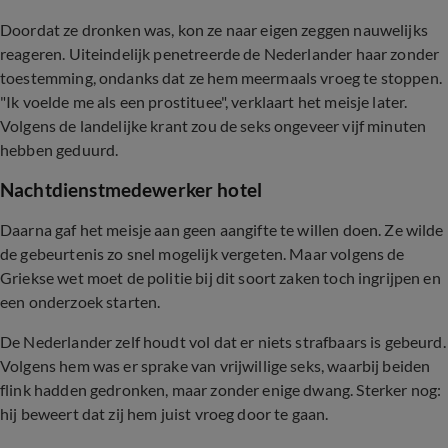
Doordat ze dronken was, kon ze naar eigen zeggen nauwelijks
reageren. Uiteindelijk penetreerde de Nederlander haar zonder
toestemming, ondanks dat ze hem meermaals vroeg te stoppen.
"Ik voelde me als een prostituee", verklaart het meisje later.
Volgens de landelijke krant zou de seks ongeveer vijf minuten
hebben geduurd.
Nachtdienstmedewerker hotel
Daarna gaf het meisje aan geen aangifte te willen doen. Ze wilde
de gebeurtenis zo snel mogelijk vergeten. Maar volgens de
Griekse wet moet de politie bij dit soort zaken toch ingrijpen en
een onderzoek starten.
De Nederlander zelf houdt vol dat er niets strafbaars is gebeurd.
Volgens hem was er sprake van vrijwillige seks, waarbij beiden
flink hadden gedronken, maar zonder enige dwang. Sterker nog:
hij beweert dat zij hem juist vroeg door te gaan.