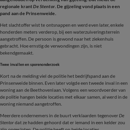
regionale krant
De Stentor
. De gijzeling vond plaats in een
pand aan de Prinsenweide.
Het slachtoffer wist te ontsnappen en werd even later, enkele
honderden meters verderop, bij een waterzuiveringsterrein
aangetroffen. De persoon is gewond naar het ziekenhuis
gebracht. Hoe ernstig de verwondingen zijn, is niet
bekendgemaakt.
Twee invallen en sporenonderzoek
Kort na de melding viel de politie het bedrijfspand aan de
Prinsenweide binnen. Even later volgde een tweede inval in een
woning aan de Beethovenlaan. Volgens een woordvoerder van
de politie hangen beide locaties met elkaar samen, al werd in de
woning niemand aangetroffen.
Meerdere ondernemers in de buurt verklaarden tegenover
De
Stentor
dat ze hadden gehoord dat er iemand in een kelder zou
zijn opgesloten. De politie heeft op beide locaties