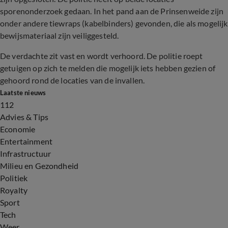
sporenonderzoek gedaan. In het pand aan de Prinsenweide zijn
onder andere tiewraps (kabelbinders) gevonden, die als mogelijk
bewijsmateriaal zijn veiliggesteld.
De verdachte zit vast en wordt verhoord. De politie roept
getuigen op zich te melden die mogelijk iets hebben gezien of
gehoord rond de locaties van de invallen.
Laatste nieuws
112
Advies & Tips
Economie
Entertainment
Infrastructuur
Milieu en Gezondheid
Politiek
Royalty
Sport
Tech
Weer