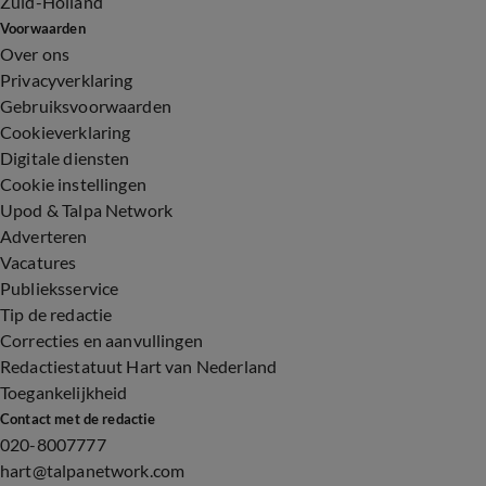
Zuid-Holland
Voorwaarden
Over ons
Privacyverklaring
Gebruiksvoorwaarden
Cookieverklaring
Digitale diensten
Cookie instellingen
Upod & Talpa Network
Adverteren
Vacatures
Publieksservice
Tip de redactie
Correcties en aanvullingen
Redactiestatuut Hart van Nederland
Toegankelijkheid
Contact met de redactie
020-8007777
hart@talpanetwork.com