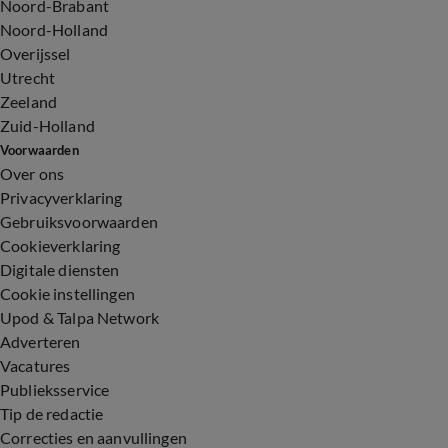
Noord-Brabant
Noord-Holland
Overijssel
Utrecht
Zeeland
Zuid-Holland
Voorwaarden
Over ons
Privacyverklaring
Gebruiksvoorwaarden
Cookieverklaring
Digitale diensten
Cookie instellingen
Upod & Talpa Network
Adverteren
Vacatures
Publieksservice
Tip de redactie
Correcties en aanvullingen