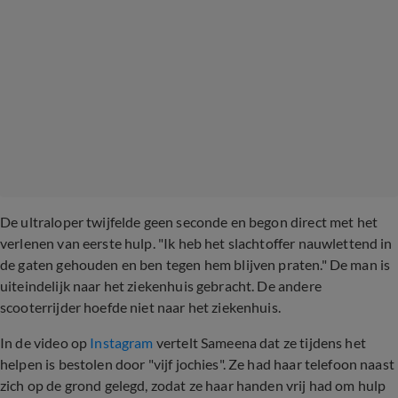
De ultraloper twijfelde geen seconde en begon direct met het
verlenen van eerste hulp. "Ik heb het slachtoffer nauwlettend in
de gaten gehouden en ben tegen hem blijven praten." De man is
uiteindelijk naar het ziekenhuis gebracht. De andere
scooterrijder hoefde niet naar het ziekenhuis.
In de video op
Instagram
vertelt Sameena dat ze tijdens het
helpen is bestolen door "vijf jochies". Ze had haar telefoon naast
zich op de grond gelegd, zodat ze haar handen vrij had om hulp