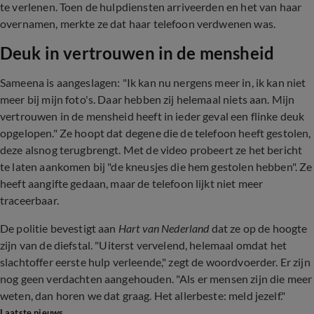
te verlenen. Toen de hulpdiensten arriveerden en het van haar
overnamen, merkte ze dat haar telefoon verdwenen was.
Deuk in vertrouwen in de mensheid
Sameena is aangeslagen: "Ik kan nu nergens meer in, ik kan niet
meer bij mijn foto's. Daar hebben zij helemaal niets aan. Mijn
vertrouwen in de mensheid heeft in ieder geval een flinke deuk
opgelopen." Ze hoopt dat degene die de telefoon heeft gestolen,
deze alsnog terugbrengt. Met de video probeert ze het bericht
te laten aankomen bij "de kneusjes die hem gestolen hebben". Ze
heeft aangifte gedaan, maar de telefoon lijkt niet meer
traceerbaar.
De politie bevestigt aan
Hart van Nederland
dat ze op de hoogte
zijn van de diefstal. "Uiterst vervelend, helemaal omdat het
slachtoffer eerste hulp verleende," zegt de woordvoerder. Er zijn
nog geen verdachten aangehouden. "Als er mensen zijn die meer
weten, dan horen we dat graag. Het allerbeste: meld jezelf."
Laatste nieuws