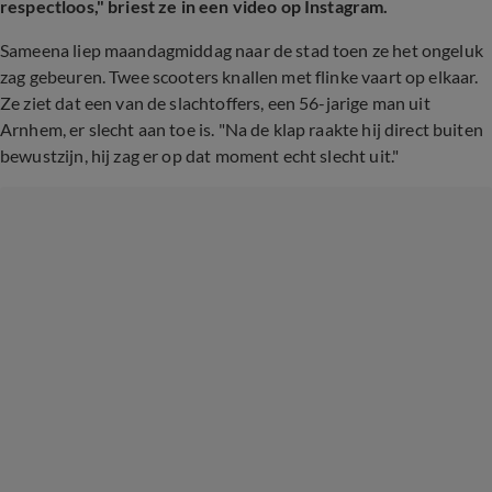
respectloos," briest ze in een video op Instagram.
Sameena liep maandagmiddag naar de stad toen ze het ongeluk
zag gebeuren. Twee scooters knallen met flinke vaart op elkaar.
Ze ziet dat een van de slachtoffers, een 56-jarige man uit
Arnhem, er slecht aan toe is. "Na de klap raakte hij direct buiten
bewustzijn, hij zag er op dat moment echt slecht uit."