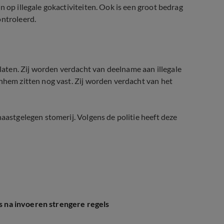
n op illegale gokactiviteiten. Ook is een groot bedrag
ontroleerd.
aten. Zij worden verdacht van deelname aan illegale
rnhem zitten nog vast. Zij worden verdacht van het
naastgelegen stomerij. Volgens de politie heeft deze
es na invoeren strengere regels