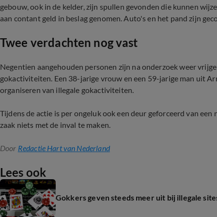
gebouw, ook in de kelder, zijn spullen gevonden die kunnen wijze
aan contant geld in beslag genomen. Auto's en het pand zijn gec
Twee verdachten nog vast
Negentien aangehouden personen zijn na onderzoek weer vrijgel
gokactiviteiten. Een 38-jarige vrouw en een 59-jarige man uit A
organiseren van illegale gokactiviteiten.
Tijdens de actie is per ongeluk ook een deur geforceerd van een 
zaak niets met de inval te maken.
Door
Redactie Hart van Nederland
Lees ook
Gokkers geven steeds meer uit bij illegale sit