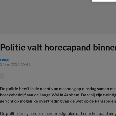
Politie valt horecapand binne
CRIME
27 jan 2026, 19:41
De politie heeft in de nacht van maandag op dinsdag samen met
horecabedrijf aan de Lange Wal in Arnhem. Daarbij zijn twin
gericht op mogelijke overtreding van de wet op de kansspelen
De politie kreeg eerder meerdere signalen dat er in het pand moge