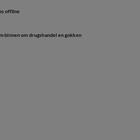
ps offline
sum binnen om drugshandel en gokken