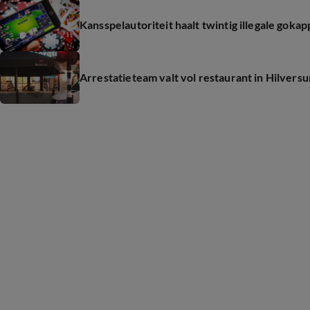
Kansspelautoriteit haalt twintig illegale gokap
Arrestatieteam valt vol restaurant in Hilver