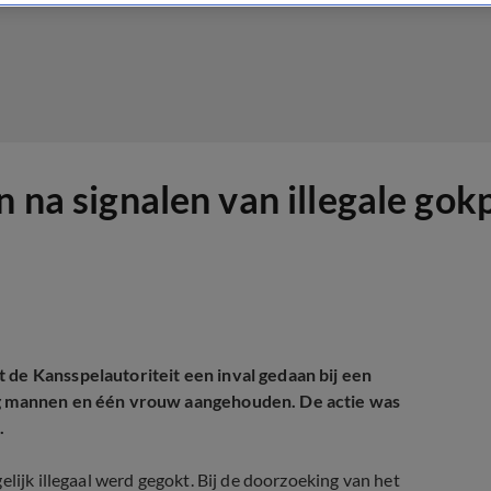
n na signalen van illegale go
 de Kansspelautoriteit een inval gedaan bij een
tig mannen en één vrouw aangehouden. De actie was
.
lijk illegaal werd gegokt. Bij de doorzoeking van het