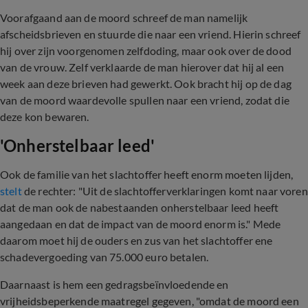
Voorafgaand aan de moord schreef de man namelijk
afscheidsbrieven en stuurde die naar een vriend. Hierin schreef
hij over zijn voorgenomen zelfdoding, maar ook over de dood
van de vrouw. Zelf verklaarde de man hierover dat hij al een
week aan deze brieven had gewerkt. Ook bracht hij op de dag
van de moord waardevolle spullen naar een vriend, zodat die
deze kon bewaren.
'Onherstelbaar leed'
Ook de familie van het slachtoffer heeft enorm moeten lijden,
stelt
de rechter: "Uit de slachtofferverklaringen komt naar voren
dat de man ook de nabestaanden onherstelbaar leed heeft
aangedaan en dat de impact van de moord enorm is." Mede
daarom moet hij de ouders en zus van het slachtoffer ene
schadevergoeding van 75.000 euro betalen.
Daarnaast is hem een gedragsbeïnvloedende en
vrijheidsbeperkende maatregel gegeven, "omdat de moord een