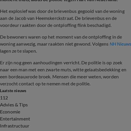
Het explosief was door de brievenbus gegooid van de woning
aan de Jacob van Heemskerckstraat. De brievenbus en de
voordeur raakten door de ontploffing flink beschadigd.
De bewoners waren op het moment van de ontploffing in de
woning aanwezig, maar raakten niet gewond. Volgens
NH Nieuw
lagen ze te slapen.
Er zijn nog geen aanhoudingen verricht. De politie is op zoek
naar een man met een zwarte muts, witte gelaatsbedekking en
een bordeauxrode broek. Mensen die meer weten, worden
verzocht contact op te nemen met de politie.
Laatste nieuws
112
Advies & Tips
Economie
Entertainment
Infrastructuur