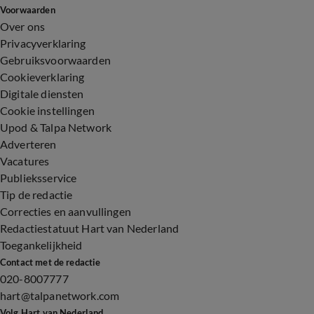
Voorwaarden
Over ons
Privacyverklaring
Gebruiksvoorwaarden
Cookieverklaring
Digitale diensten
Cookie instellingen
Upod & Talpa Network
Adverteren
Vacatures
Publieksservice
Tip de redactie
Correcties en aanvullingen
Redactiestatuut Hart van Nederland
Toegankelijkheid
Contact met de redactie
020-8007777
hart@talpanetwork.com
Volg Hart van Nederland