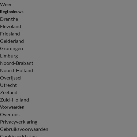
Weer
Regionieuws
Drenthe
Flevoland
Friesland
Gelderland
Groningen
Limburg
Noord-Brabant
Noord-Holland
Overijssel
Utrecht
Zeeland
Zuid-Holland
Voorwaarden
Over ons
Privacyverklaring
Gebruiksvoorwaarden
Cookieverklaring