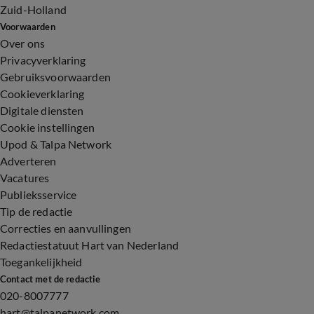
Zuid-Holland
Voorwaarden
Over ons
Privacyverklaring
Gebruiksvoorwaarden
Cookieverklaring
Digitale diensten
Cookie instellingen
Upod & Talpa Network
Adverteren
Vacatures
Publieksservice
Tip de redactie
Correcties en aanvullingen
Redactiestatuut Hart van Nederland
Toegankelijkheid
Contact met de redactie
020-8007777
hart@talpanetwork.com