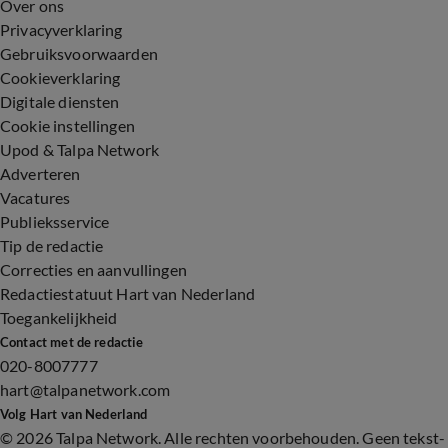
Over ons
Privacyverklaring
Gebruiksvoorwaarden
Cookieverklaring
Digitale diensten
Cookie instellingen
Upod & Talpa Network
Adverteren
Vacatures
Publieksservice
Tip de redactie
Correcties en aanvullingen
Redactiestatuut Hart van Nederland
Toegankelijkheid
Contact met de redactie
020-8007777
hart@talpanetwork.com
Volg Hart van Nederland
©
2026 Talpa Network. Alle rechten voorbehouden. Geen tekst-