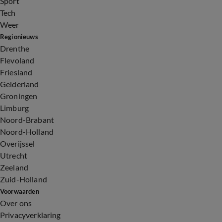
Sport
Tech
Weer
Regionieuws
Drenthe
Flevoland
Friesland
Gelderland
Groningen
Limburg
Noord-Brabant
Noord-Holland
Overijssel
Utrecht
Zeeland
Zuid-Holland
Voorwaarden
Over ons
Privacyverklaring