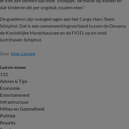
er niet aan denken dat deze ‘snoepjes’ de markt op komen en
dat kinderen dit per ongeluk zouden eten."
De goederen zijn overgedragen aan het Cargo Harc-Team
Schiphol. Dat is een samenwerkingsverband tussen de Douane,
de Koninklijke Marechaussee en de FIOD, op en rond
luchthaven Schiphol.
Door
Nina Laurens
Laatste nieuws
112
Advies & Tips
Economie
Entertainment
Infrastructuur
Milieu en Gezondheid
Politiek
Royalty