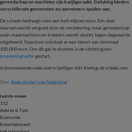
gereedschap en machines zijn kwijtgeraakt. Gelukkig bieden
verschillende gemeenten en aannemers spullen aan.
De schade bedraagt ruim een half miljoen euro. Een deel
daarvan wordt vergoed door de verzekering, maar gereedschap
zoals maaimachines en trekkers wordt slechts tegen dagwaarde
uitgekeerd. Daardoor ontstaat er een tekort van minimaal
100.000 euro. Om dit gat te dichten, is de stichting een
inzamelingsactie
gestart.
In bovenstaande video laat vrijwilliger Adri Konings de schade zien.
Door
Redactie Hart van Nederland
Laatste nieuws
112
Advies & Tips
Economie
Entertainment
Infrastructuur