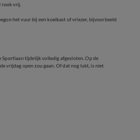
rook vrij.
begon het vuur bij een koelkast of vriezer, bijvoorbeeld
portlaan tijdelijk volledig afgesloten. Op de
 vrijdag open zou gaan. Of dat nog lukt, is niet