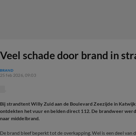
Veel schade door brand in st
BRAND
25 feb 2026, 09:03
Bij strandtent Willy Zuid aan de Boulevard Zeezijde in Katwij
ontdekten het vuur en belden direct 112. De brandweer werd 
naar middelbrand.
De brand bleef beperkt tot de overkapping. Wel is een deel van 