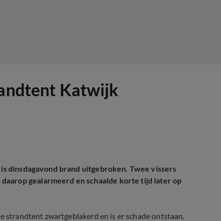
randtent Katwijk
k is dinsdagavond brand uitgebroken. Twee vissers
daarop gealarmeerd en schaalde korte tijd later op
de strandtent zwartgeblakerd en is er schade ontstaan.