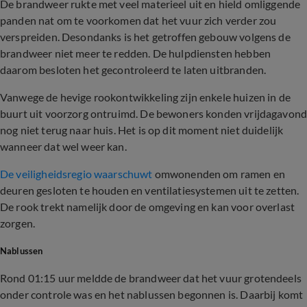
De brandweer rukte met veel materieel uit en hield omliggende
panden nat om te voorkomen dat het vuur zich verder zou
verspreiden. Desondanks is het getroffen gebouw volgens de
brandweer niet meer te redden. De hulpdiensten hebben
daarom besloten het gecontroleerd te laten uitbranden.
Vanwege de hevige rookontwikkeling zijn enkele huizen in de
buurt uit voorzorg ontruimd. De bewoners konden vrijdagavon
nog niet terug naar huis. Het is op dit moment niet duidelijk
wanneer dat wel weer kan.
De veiligheidsregio waarschuwt
omwonenden om ramen en
deuren gesloten te houden en ventilatiesystemen uit te zetten.
De rook trekt namelijk door de omgeving en kan voor overlast
zorgen.
Nablussen
Rond 01:15 uur meldde de brandweer dat het vuur grotendeels
onder controle was en het nablussen begonnen is. Daarbij komt