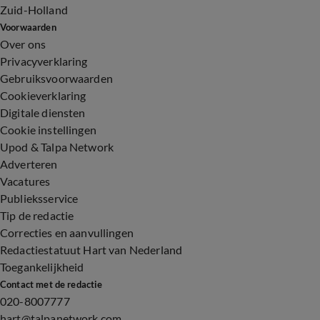
Zuid-Holland
Voorwaarden
Over ons
Privacyverklaring
Gebruiksvoorwaarden
Cookieverklaring
Digitale diensten
Cookie instellingen
Upod & Talpa Network
Adverteren
Vacatures
Publieksservice
Tip de redactie
Correcties en aanvullingen
Redactiestatuut Hart van Nederland
Toegankelijkheid
Contact met de redactie
020-8007777
hart@talpanetwork.com