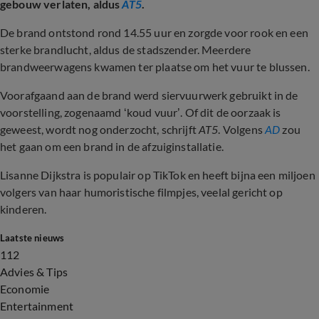
gebouw verlaten, aldus
AT5
.
De brand ontstond rond 14.55 uur en zorgde voor rook en een
sterke brandlucht, aldus de stadszender. Meerdere
brandweerwagens kwamen ter plaatse om het vuur te blussen.
Voorafgaand aan de brand werd siervuurwerk gebruikt in de
voorstelling, zogenaamd ‘koud vuur’. Of dit de oorzaak is
geweest, wordt nog onderzocht, schrijft
AT5
. Volgens
AD
zou
het gaan om een brand in de afzuiginstallatie.
Lisanne Dijkstra is populair op TikTok en heeft bijna een miljoen
volgers van haar humoristische filmpjes, veelal gericht op
kinderen.
Laatste nieuws
112
Advies & Tips
Economie
Entertainment