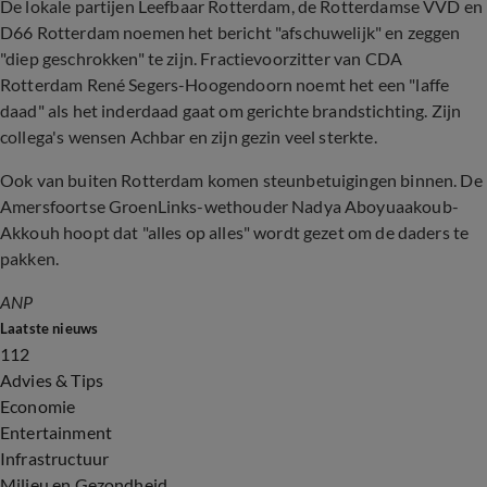
De lokale partijen Leefbaar Rotterdam, de Rotterdamse VVD en
D66 Rotterdam noemen het bericht "afschuwelijk" en zeggen
"diep geschrokken" te zijn. Fractievoorzitter van CDA
Rotterdam René Segers-Hoogendoorn noemt het een "laffe
daad" als het inderdaad gaat om gerichte brandstichting. Zijn
collega's wensen Achbar en zijn gezin veel sterkte.
Ook van buiten Rotterdam komen steunbetuigingen binnen. De
Amersfoortse GroenLinks-wethouder Nadya Aboyuaakoub-
Akkouh hoopt dat "alles op alles" wordt gezet om de daders te
pakken.
ANP
Laatste nieuws
112
Advies & Tips
Economie
Entertainment
Infrastructuur
Milieu en Gezondheid