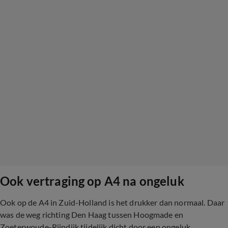
Ook vertraging op A4 na ongeluk
Ook op de A4 in Zuid-Holland is het drukker dan normaal. Daar
was de weg richting Den Haag tussen Hoogmade en
Zoeterwoude-Rijndijk tijdelijk dicht door een ongeluk.