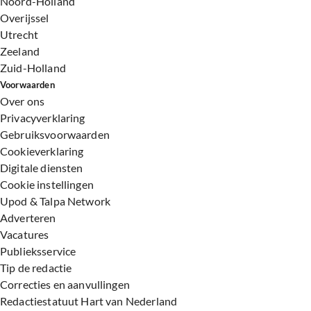
Noord-Holland
Overijssel
Utrecht
Zeeland
Zuid-Holland
Voorwaarden
Over ons
Privacyverklaring
Gebruiksvoorwaarden
Cookieverklaring
Digitale diensten
Cookie instellingen
Upod & Talpa Network
Adverteren
Vacatures
Publieksservice
Tip de redactie
Correcties en aanvullingen
Redactiestatuut Hart van Nederland