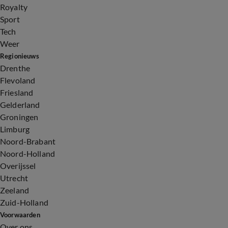
Royalty
Sport
Tech
Weer
Regionieuws
Drenthe
Flevoland
Friesland
Gelderland
Groningen
Limburg
Noord-Brabant
Noord-Holland
Overijssel
Utrecht
Zeeland
Zuid-Holland
Voorwaarden
Over ons