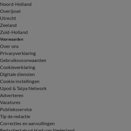
Noord-Holland
Overijssel
Utrecht
Zeeland
Zuid-Holland
Voorwaarden
Over ons
Privacyverklaring
Gebruiksvoorwaarden
Cookieverklaring
Digitale diensten
Cookie instellingen
Upod & Talpa Network
Adverteren
Vacatures
Publieksservice
Tip de redactie
Correcties en aanvullingen
Redactiestatuut Hart van Nederland