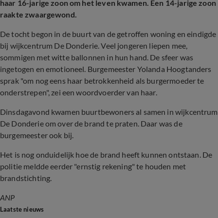
haar 16-jarige zoon om het leven kwamen. Een 14-jarige zoon
raakte zwaargewond.
De tocht begon in de buurt van de getroffen woning en eindigde
bij wijkcentrum De Donderie. Veel jongeren liepen mee,
sommigen met witte ballonnen in hun hand. De sfeer was
ingetogen en emotioneel. Burgemeester Yolanda Hoogtanders
sprak "om nog eens haar betrokkenheid als burgermoeder te
onderstrepen", zei een woordvoerder van haar.
Dinsdagavond kwamen buurtbewoners al samen in wijkcentrum
De Donderie om over de brand te praten. Daar was de
burgemeester ook bij.
Het is nog onduidelijk hoe de brand heeft kunnen ontstaan. De
politie meldde eerder "ernstig rekening" te houden met
brandstichting.
ANP
Laatste nieuws