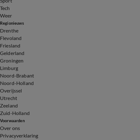
Sport
Tech
Weer
Regionieuws
Drenthe
Flevoland
Friesland
Gelderland
Groningen
Limburg
Noord-Brabant
Noord-Holland
Overijssel
Utrecht
Zeeland
Zuid-Holland
Voorwaarden
Over ons
Privacyverklaring