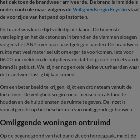
het dak toen de brandweer arriveerde. De brand is inmiddels
onder controle maar volgens de
Veiligheidsregio Fryslân
staat
de voorzijde van het pand op instorten.
De brand was korte tijd volledig uitslaand. De bovenste
verdieping en het dak stonden in brand en de vlammen sloegen
volgens het ANP over naar naastgelegen panden. De brandweer
rukte met veel materieel uit om erger te voorkomen. Iets voor
06.00 uur meldden de hulpdiensten dat het grootste deel van de
brand is geblust. Wel zijn er nog enkele kleine vuurhaarden waar
de brandweer lastig bij kan komen.
Om een beter beeld te krijgen, kijkt een droneteam vanuit de
lucht mee. De veiligheidsregio roept mensen op afstand te
houden en de hulpdiensten de ruimte te geven. De inzet is
vooral gericht op het beschermen van omliggende gebouwen.
Omliggende woningen ontruimd
Op de begane grond van het pand zit een horecazaak, meldt de