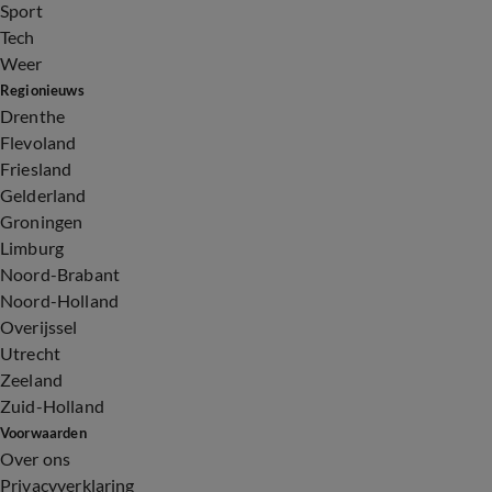
Sport
Tech
Weer
Regionieuws
Drenthe
Flevoland
Friesland
Gelderland
Groningen
Limburg
Noord-Brabant
Noord-Holland
Overijssel
Utrecht
Zeeland
Zuid-Holland
Voorwaarden
Over ons
Privacyverklaring