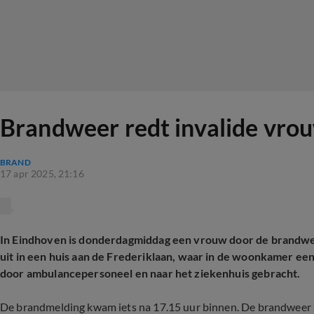
Brandweer redt invalide vro
BRAND
17 apr 2025, 21:16
In Eindhoven is donderdagmiddag een vrouw door de brandwe
uit in een huis aan de Frederiklaan, waar in de woonkamer ee
door ambulancepersoneel en naar het ziekenhuis gebracht.
De brandmelding kwam iets na 17.15 uur binnen. De brandweer s