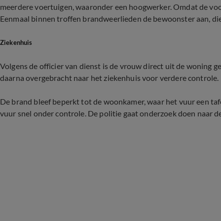
meerdere voertuigen, waaronder een hoogwerker. Omdat de voor
Eenmaal binnen troffen brandweerlieden de bewoonster aan, die 
Ziekenhuis
Volgens de officier van dienst is de vrouw direct uit de woning
daarna overgebracht naar het ziekenhuis voor verdere controle.
De brand bleef beperkt tot de woonkamer, waar het vuur een tafe
vuur snel onder controle. De politie gaat onderzoek doen naar d