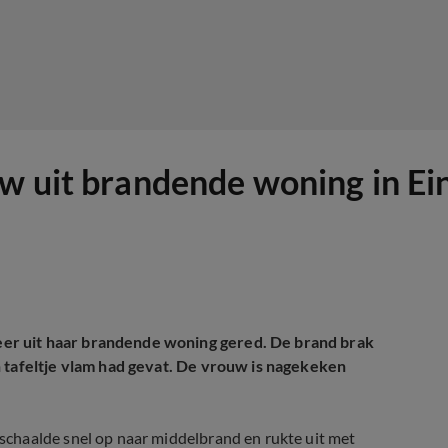
uw uit brandende woning in E
er uit haar brandende woning gered. De brand brak
n tafeltje vlam had gevat. De vrouw is nagekeken
chaalde snel op naar middelbrand en rukte uit met