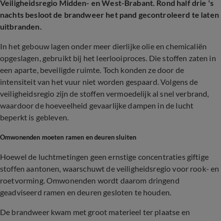
Veiligheidsregio Midden- en West-Brabant. Rond half drie 's
nachts besloot de brandweer het pand gecontroleerd te laten
uitbranden.
In het gebouw lagen onder meer dierlijke olie en chemicaliën
opgeslagen, gebruikt bij het leerlooiproces. Die stoffen zaten in
een aparte, beveiligde ruimte. Toch konden ze door de
intensiteit van het vuur niet worden gespaard. Volgens de
veiligheidsregio zijn de stoffen vermoedelijk al snel verbrand,
waardoor de hoeveelheid gevaarlijke dampen in de lucht
beperkt is gebleven.
Omwonenden moeten ramen en deuren sluiten
Hoewel de luchtmetingen geen ernstige concentraties giftige
stoffen aantonen, waarschuwt de veiligheidsregio voor rook- en
roetvorming. Omwonenden wordt daarom dringend
geadviseerd ramen en deuren gesloten te houden.
De brandweer kwam met groot materieel ter plaatse en