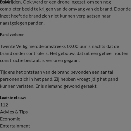
0:44
bestrijden. Ook werd er een drone ingezet, om een nog
completer beeld te krijgen van de omvang van de brand. Door de
inzet heeft de brand zich niet kunnen verplaatsen naar
naastgelegen panden.
Pand verloren
Twente Veilig meldde omstreeks 02.00 uur 's nachts dat de
brand onder controle is. Het gebouw, dat uit een geheel houten
constructie bestaat, is verloren gegaan.
Tijdens het ontstaan van de brand bevonden een aantal
personen zich in het pand. Zij hebben vroegtijdig het pand
kunnen verlaten. Er is niemand gewond geraakt.
Laatste nieuws
112
Advies & Tips
Economie
Entertainment