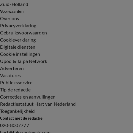
Zuid-Holland
Voorwaarden
Over ons
Privacyverklaring
Gebruiksvoorwaarden
Cookieverklaring
Digitale diensten
Cookie instellingen
Upod & Talpa Network
Adverteren
Vacatures
Publieksservice
Tip de redactie
Correcties en aanvullingen
Redactiestatuut Hart van Nederland
Toegankelijkheid
Contact met de redactie
020-8007777
hart@talpanetwork.com