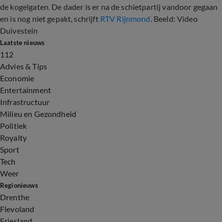
de kogelgaten. De dader is er na de schietpartij vandoor gegaan
en is nog niet gepakt, schrijft
RTV Rijnmond
. Beeld: Video
Duivestein
Laatste nieuws
112
Advies & Tips
Economie
Entertainment
Infrastructuur
Milieu en Gezondheid
Politiek
Royalty
Sport
Tech
Weer
Regionieuws
Drenthe
Flevoland
Friesland