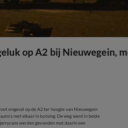
eluk op A2 bij Nieuwegein, m
oot ongeval op de A2 ter hoogte van Nieuwegein
uto's met elkaar in botsing. De weg werd in beide
n jerrycans werden gevonden met daarin een