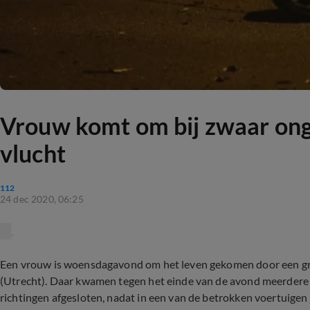
Vrouw komt om bij zwaar ong
vlucht
112
24 dec 2020, 06:25
Een vrouw is woensdagavond om het leven gekomen door een gr
(Utrecht). Daar kwamen tegen het einde van de avond meerdere a
richtingen afgesloten, nadat in een van de betrokken voertuige