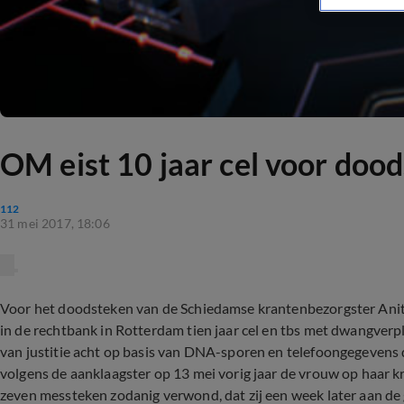
OM eist 10 jaar cel voor do
112
31 mei 2017, 18:06
Voor het doodsteken van de Schiedamse krantenbezorgster Anita 
in de rechtbank in Rotterdam tien jaar cel en tbs met dwangverpl
van justitie acht op basis van DNA-sporen en telefoongegevens
volgens de aanklaagster op 13 mei vorig jaar de vrouw op haar
zeven messteken zodanig verwond, dat zij een week later aan de