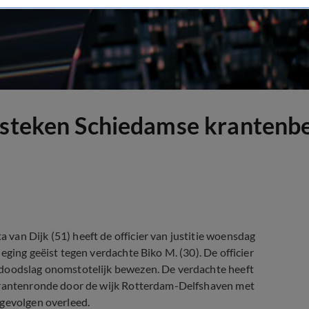
odsteken Schiedamse krantenb
van Dijk (51) heeft de officier van justitie woensdag
eging geëist tegen verdachte Biko M. (30). De officier
 doodslag onomstotelijk bewezen. De verdachte heeft
 krantenronde door de wijk Rotterdam-Delfshaven met
 gevolgen overleed.