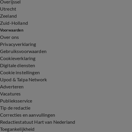
Overijssel
Utrecht
Zeeland
Zuid-Holland
Voorwaarden
Over ons
Privacyverklaring
Gebruiksvoorwaarden
Cookieverklaring
Digitale diensten
Cookie instellingen
Upod & Talpa Network
Adverteren
Vacatures
Publieksservice
Tip de redactie
Correcties en aanvullingen
Redactiestatuut Hart van Nederland
Toegankelijkheid