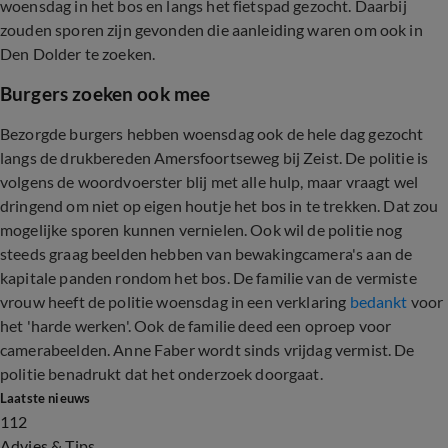
woensdag in het bos en langs het fietspad gezocht. Daarbij
zouden sporen zijn gevonden die aanleiding waren om ook in
Den Dolder te zoeken.
Burgers zoeken ook mee
Bezorgde burgers hebben woensdag ook de hele dag gezocht
langs de drukbereden Amersfoortseweg bij Zeist. De politie is
volgens de woordvoerster blij met alle hulp, maar vraagt wel
dringend om niet op eigen houtje het bos in te trekken. Dat zou
mogelijke sporen kunnen vernielen. Ook wil de politie nog
steeds graag beelden hebben van bewakingcamera's aan de
kapitale panden rondom het bos. De familie van de vermiste
vrouw heeft de politie woensdag in een verklaring
bedankt
voor
het 'harde werken'. Ook de familie deed een oproep voor
camerabeelden. Anne Faber wordt sinds vrijdag vermist. De
politie benadrukt dat het onderzoek doorgaat.
Laatste nieuws
112
Advies & Tips