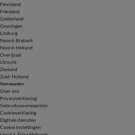
Flevoland
Friesland
Gelderland
Groningen
Limburg
Noord-Brabant
Noord-Holland
Overijssel
Utrecht
Zeeland
Zuid-Holland
Voorwaarden
Over ons
Privacyverklaring
Gebruiksvoorwaarden
Cookieverklaring
Digitale diensten
Cookie instellingen
Upod & Talpa Network