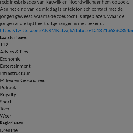
reddingsbrigades van Katwijk en Noordwijk naar hem op zoek.
Aan het eind van de middag is er telefonisch contact met de
jongen geweest, waarna de zoektocht is afgeblazen. Waar de
jongen al die tijd heeft uitgehangen is niet bekend.
https://twitter.com/KNRMKatwijk/status/9101371363803545
Laatste nieuws
112
Advies & Tips
Economie
Entertainment
Infrastructuur
Milieu en Gezondheid
Politiek
Royalty
Sport
Tech
Weer
Regionieuws
Drenthe