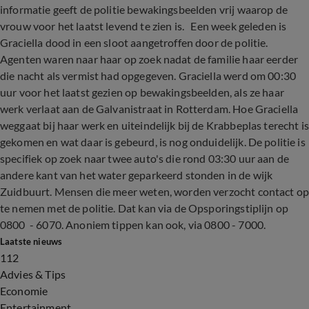
informatie geeft de politie bewakingsbeelden vrij waarop de
vrouw voor het laatst levend te zien is. Een week geleden is
Graciella dood in een sloot aangetroffen door de politie.
Agenten waren naar haar op zoek nadat de familie haar eerder
die nacht als vermist had opgegeven. Graciella werd om 00:30
uur voor het laatst gezien op bewakingsbeelden, als ze haar
werk verlaat aan de Galvanistraat in Rotterdam. Hoe Graciella
weggaat bij haar werk en uiteindelijk bij de Krabbeplas terecht is
gekomen en wat daar is gebeurd, is nog onduidelijk. De politie is
specifiek op zoek naar twee auto's die rond 03:30 uur aan de
andere kant van het water geparkeerd stonden in de wijk
Zuidbuurt. Mensen die meer weten, worden verzocht contact o
te nemen met de politie. Dat kan via de Opsporingstiplijn op
0800 - 6070. Anoniem tippen kan ook, via 0800 - 7000.
Laatste nieuws
112
Advies & Tips
Economie
Entertainment