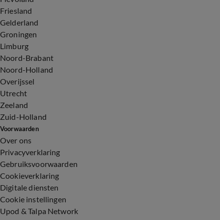
Friesland
Gelderland
Groningen
Limburg
Noord-Brabant
Noord-Holland
Overijssel
Utrecht
Zeeland
Zuid-Holland
Voorwaarden
Over ons
Privacyverklaring
Gebruiksvoorwaarden
Cookieverklaring
Digitale diensten
Cookie instellingen
Upod & Talpa Network