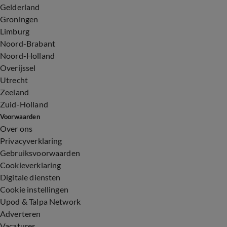
Gelderland
Groningen
Limburg
Noord-Brabant
Noord-Holland
Overijssel
Utrecht
Zeeland
Zuid-Holland
Voorwaarden
Over ons
Privacyverklaring
Gebruiksvoorwaarden
Cookieverklaring
Digitale diensten
Cookie instellingen
Upod & Talpa Network
Adverteren
Vacatures