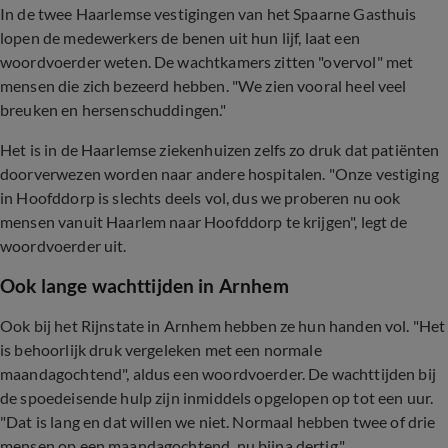
In de twee Haarlemse vestigingen van het Spaarne Gasthuis
lopen de medewerkers de benen uit hun lijf, laat een
woordvoerder weten. De wachtkamers zitten "overvol" met
mensen die zich bezeerd hebben. "We zien vooral heel veel
breuken en hersenschuddingen."
Het is in de Haarlemse ziekenhuizen zelfs zo druk dat patiënten
doorverwezen worden naar andere hospitalen. "Onze vestiging
in Hoofddorp is slechts deels vol, dus we proberen nu ook
mensen vanuit Haarlem naar Hoofddorp te krijgen", legt de
woordvoerder uit.
Ook lange wachttijden in Arnhem
Ook bij het Rijnstate in Arnhem hebben ze hun handen vol. "Het
is behoorlijk druk vergeleken met een normale
maandagochtend", aldus een woordvoerder. De wachttijden bij
de spoedeisende hulp zijn inmiddels opgelopen op tot een uur.
"Dat is lang en dat willen we niet. Normaal hebben twee of drie
mensen op een maandagochtend, nu bijna dertig."