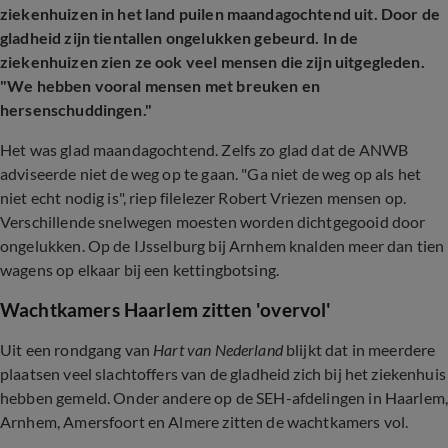
ziekenhuizen in het land puilen maandagochtend uit. Door de
gladheid zijn tientallen ongelukken gebeurd. In de
ziekenhuizen zien ze ook veel mensen die zijn uitgegleden.
"We hebben vooral mensen met breuken en
hersenschuddingen."
Het was glad maandagochtend. Zelfs zo glad dat de ANWB
adviseerde niet de weg op te gaan. "Ga niet de weg op als het
niet echt nodig is", riep filelezer Robert Vriezen mensen op.
Verschillende snelwegen moesten worden dichtgegooid door
ongelukken. Op de IJsselburg bij Arnhem knalden meer dan tien
wagens op elkaar bij een kettingbotsing.
Wachtkamers Haarlem zitten 'overvol'
Uit een rondgang van
Hart van Nederland
blijkt dat in meerdere
plaatsen veel slachtoffers van de gladheid zich bij het ziekenhuis
hebben gemeld. Onder andere op de SEH-afdelingen in Haarlem
Arnhem, Amersfoort en Almere zitten de wachtkamers vol.