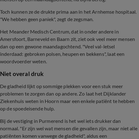
Toch kunnen ze de drukte prima aan in het Arnhemse hospitaal.
"We hebben geen paniek", zegt de zegsman.
Het Meander Medisch Centrum, dat in onder andere in
Amersfoort, Barneveld en Baarn zit, ziet ook veel meer mensen
dan op een gewone maandagochtend. "Veel val-letsel
inderdaad: gebroken polsen, heupen en bekkens", laat een
woordvoerder weten.
Niet overal druk
De gladheid lijkt op sommige plekken voor een stuk meer
problemen te zorgen dan op andere. Zo laat het Dijklander
Ziekenhuis weten in Hoorn maar een enkele patiënt te hebben
op de spoedeisende hulp.
Bij de vestiging in Purmerend is het wel iets drukker dan
normaal. "Er zijn wel wat mensen die gevallen zijn, maar niet alle
patiënten komen vanwege de gladheid", aldus een