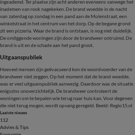
ingeademd. Ter plaatse zijn acht anderen eveneens vanwege het
inademen van rook nagekeken. De brand woedde in de nacht
van zaterdag op zondag in een pand aan de Molenstraat, een
winkelstraat in het centrum van het dorp. Op de begane grond
zit een pizzeria. Waar de brand is ontstaan, is nog niet duidelijk.
De omliggende woningen zijn door de brandweer ontruimd. De
brand is uit en de schade aan het pand groot.
Uitgaanspubliek
Hoeveel mensen zijn geëvacueerd kon de woordvoerder van de
brandweer niet zeggen. Op het moment dat de brand woedde,
was er veel uitgaanspubliek aanwezig. Daardoor was de situatie
enigszins onoverzichtelijk. De brandweer controleert de
woningen om te bepalen wie terug naar huis kan. Voor degenen
die niet terug mogen, wordt opvang geregeld. Beeld: Regio15.nl
Laatste nieuws
112
Advies & Tips
Economie