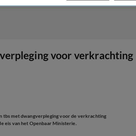
verpleging voor verkrachting 
 en tbs met dwangverpleging voor de verkrachting
 de eis van het Openbaar Ministerie.