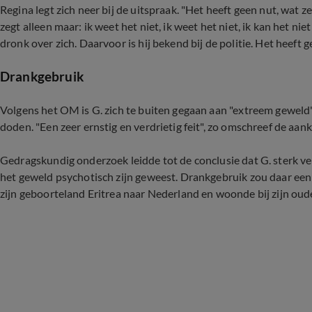
Regina legt zich neer bij de uitspraak. "Het heeft geen nut, wat ze
zegt alleen maar: ik weet het niet, ik weet het niet, ik kan het nie
dronk over zich. Daarvoor is hij bekend bij de politie. Het heeft ge
Drankgebruik
Volgens het OM is G. zich te buiten gegaan aan "extreem geweld" 
doden. "Een zeer ernstig en verdrietig feit", zo omschreef de aankl
Gedragskundig onderzoek leidde tot de conclusie dat G. sterk ve
het geweld psychotisch zijn geweest. Drankgebruik zou daar een 
zijn geboorteland Eritrea naar Nederland en woonde bij zijn oud