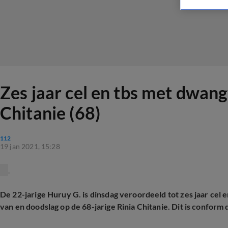
Zes jaar cel en tbs met dwang
Chitanie (68)
112
19 jan 2021, 15:28
De 22-jarige Huruy G. is dinsdag veroordeeld tot zes jaar cel
van en doodslag op de 68-jarige Rinia Chitanie. Dit is conform