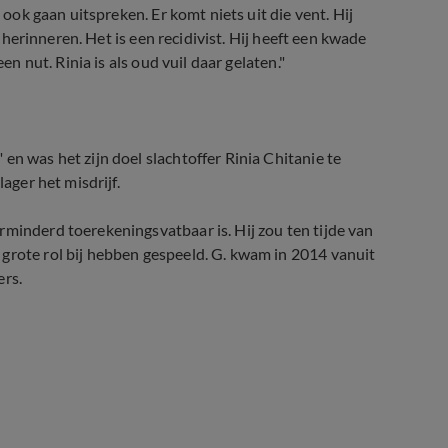
 ook gaan uitspreken. Er komt niets uit die vent. Hij
t herinneren. Het is een recidivist. Hij heeft een kwade
en nut. Rinia is als oud vuil daar gelaten."
en was het zijn doel slachtoffer Rinia Chitanie te
ager het misdrijf.
rminderd toerekeningsvatbaar is. Hij zou ten tijde van
grote rol bij hebben gespeeld. G. kwam in 2014 vanuit
ers.