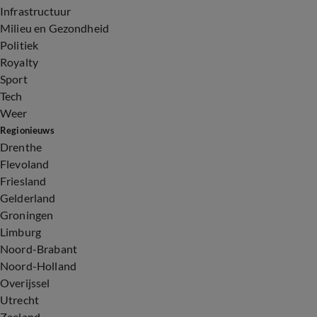
Infrastructuur
Milieu en Gezondheid
Politiek
Royalty
Sport
Tech
Weer
Regionieuws
Drenthe
Flevoland
Friesland
Gelderland
Groningen
Limburg
Noord-Brabant
Noord-Holland
Overijssel
Utrecht
Zeeland