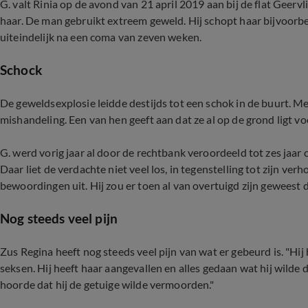
G. valt Rinia op de avond van 21 april 2019 aan bij de flat Geerv
haar. De man gebruikt extreem geweld. Hij schopt haar bijvoorbe
uiteindelijk na een coma van zeven weken.
Schock
De geweldsexplosie leidde destijds tot een schok in de buurt. 
mishandeling. Een van hen geeft aan dat ze al op de grond ligt voo
G. werd vorig jaar al door de rechtbank veroordeeld tot zes jaar 
Daar liet de verdachte niet veel los, in tegenstelling tot zijn verhor
bewoordingen uit. Hij zou er toen al van overtuigd zijn geweest 
Nog steeds veel pijn
Zus Regina heeft nog steeds veel pijn van wat er gebeurd is. "Hij
seksen. Hij heeft haar aangevallen en alles gedaan wat hij wilde 
hoorde dat hij de getuige wilde vermoorden."