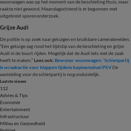
woonwagen was op het moment van de beschieting thuis, maar
raakte niet gewond. Maandagochtend is er begonnen met
uitgebreid sporenonderzoek.
Grijze Audi
De politie is op zoek naar getuigen en bruikbare camerabeelden.
“Een getuige zag rond het tijdstip van de beschieting en grijze
Audi in de buurt rijden. Mogelijk dat de Audi iets met de zaak
heeft te maken.”
Lees ook:
Bewoner woonwagen: 'Schietpartij
is wraakactie voor klappen tijdens kapioensduel PSV
De
aanleiding voor de schietpartij is nog onduidelijk.
Laatste nieuws
112
Advies & Tips
Economie
Entertainment
Infrastructuur
Milieu en Gezondheid
Politiek