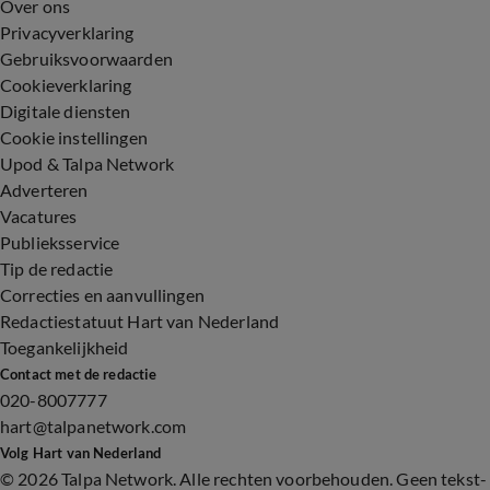
Over ons
Privacyverklaring
Gebruiksvoorwaarden
Cookieverklaring
Digitale diensten
Cookie instellingen
Upod & Talpa Network
Adverteren
Vacatures
Publieksservice
Tip de redactie
Correcties en aanvullingen
Redactiestatuut Hart van Nederland
Toegankelijkheid
Contact met de redactie
020-8007777
hart@talpanetwork.com
Volg Hart van Nederland
©
2026 Talpa Network. Alle rechten voorbehouden. Geen tekst-