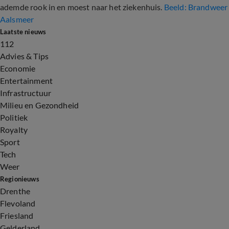
ademde rook in en moest naar het ziekenhuis.
Beeld: Brandweer
Aalsmeer
Laatste nieuws
112
Advies & Tips
Economie
Entertainment
Infrastructuur
Milieu en Gezondheid
Politiek
Royalty
Sport
Tech
Weer
Regionieuws
Drenthe
Flevoland
Friesland
Gelderland