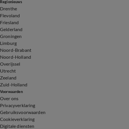
Regionieuws
Drenthe
Flevoland
Friesland
Gelderland
Groningen
Limburg
Noord-Brabant
Noord-Holland
Overijssel
Utrecht
Zeeland
Zuid-Holland
Voorwaarden
Over ons
Privacyverklaring
Gebruiksvoorwaarden
Cookieverklaring
Digitale diensten