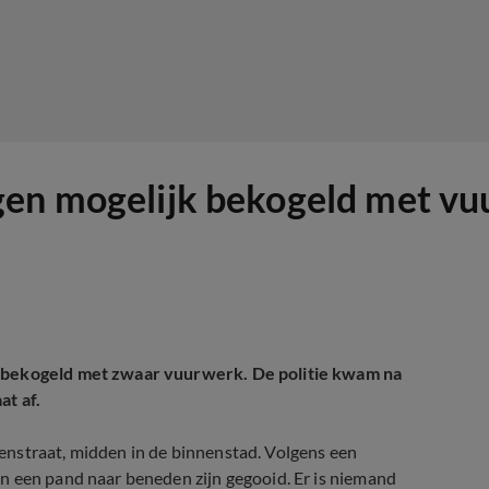
gen mogelijk bekogeld met v
k bekogeld met zwaar vuurwerk. De politie kwam na
at af.
enstraat, midden in de binnenstad. Volgens een
n een pand naar beneden zijn gegooid. Er is niemand