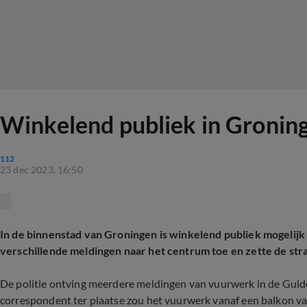
Winkelend publiek in Gronin
112
23 dec 2023, 16:50
In de binnenstad van Groningen is winkelend publiek mogelij
verschillende meldingen naar het centrum toe en zette de stra
De politie ontving meerdere meldingen van vuurwerk in de Guld
correspondent ter plaatse zou het vuurwerk vanaf een balkon va