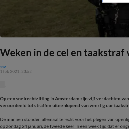
Weken in de cel en taakstraf
112
1 feb 2021, 23:52
Op een snelrechtzitting in Amsterdam zijn vijf verdachten va
veroordeeld tot straffen uiteenlopend van veertig uur taakstr
De mannen stonden allemaal terecht voor het plegen van openlij
op zondag 24 januari, de tweede keer in een week tijd dat er o