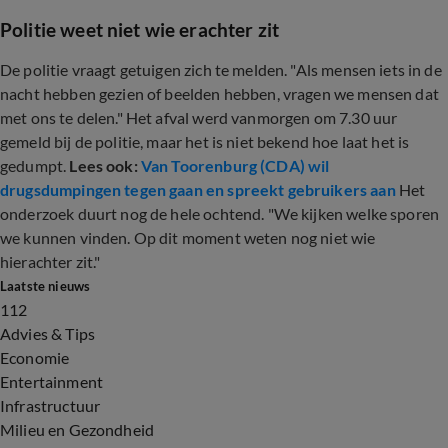
Politie weet niet wie erachter zit
De politie vraagt getuigen zich te melden. "Als mensen iets in de
nacht hebben gezien of beelden hebben, vragen we mensen dat
met ons te delen." Het afval werd vanmorgen om 7.30 uur
gemeld bij de politie, maar het is niet bekend hoe laat het is
gedumpt.
Lees ook:
Van Toorenburg (CDA) wil
drugsdumpingen tegen gaan en spreekt gebruikers aan
Het
onderzoek duurt nog de hele ochtend. "We kijken welke sporen
we kunnen vinden. Op dit moment weten nog niet wie
hierachter zit."
Laatste nieuws
112
Advies & Tips
Economie
Entertainment
Infrastructuur
Milieu en Gezondheid