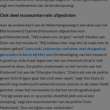
zegt een medewerker van de kinderopvang.
Ook deel museumterrein afgesloten
Aan de andere kant van de Waterbergseweg is een deel van het
Bierbrouwerij Openluchtmuseum afgesloten voor
politieonderzoek. "Wij maken ons zorgen," vertelt Maaike van
Dam van het museum. "Wij hebben hier nog niet zo vaak mee te
maken gehad."
Lees ook: Lekkende container met drugsafval
gevonden in berm bij Merselo
De beveiliging van het museum
is goed op orde maar tegen een lek van chemisch afval is niet
zoveel te doen. De politie onderzoekt nu het terrein van het
Kindererf tot aan de Tilburgse Huisjes. "Zodra wij van de politie
groen licht krijgen gaat dat stuk weer open," zegt Van Dam. Er
wordt nog onderzocht welke inhoud er precies in de vaten heeft
gezeten, maar het vermoeden is dat het om drugsafval gaat.
"Vorige week was er op precies dezelfde plek ook al een
dumping," zegt een woordvoerder van de politie Oost-
Nederland, "dus we kijken naar verbanden."