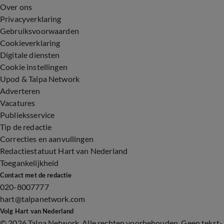
Over ons
Privacyverklaring
Gebruiksvoorwaarden
Cookieverklaring
Digitale diensten
Cookie instellingen
Upod & Talpa Network
Adverteren
Vacatures
Publieksservice
Tip de redactie
Correcties en aanvullingen
Redactiestatuut Hart van Nederland
Toegankelijkheid
Contact met de redactie
020-8007777
hart@talpanetwork.com
Volg Hart van Nederland
©
2026 Talpa Network. Alle rechten voorbehouden. Geen tekst-