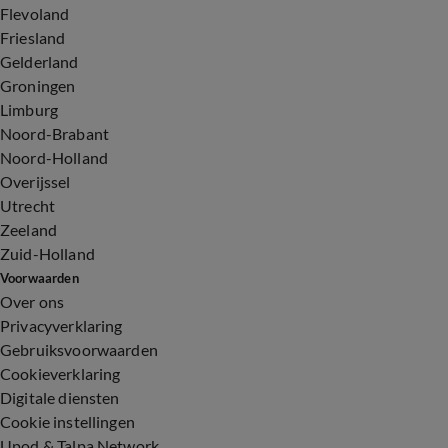
Flevoland
Friesland
Gelderland
Groningen
Limburg
Noord-Brabant
Noord-Holland
Overijssel
Utrecht
Zeeland
Zuid-Holland
Voorwaarden
Over ons
Privacyverklaring
Gebruiksvoorwaarden
Cookieverklaring
Digitale diensten
Cookie instellingen
Upod & Talpa Network