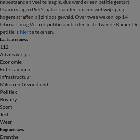
nabestaanden veel te laag is, dus werd er een petitie gestart.
Daarin vragen Piet's nabestaanden om een wetswijziging:
hogere straffen bij zinloos geweld. Over twee weken, op 14
februari, mag Vera de petitie aanbieden in de Tweede Kamer. De
petitie is
hier
te tekenen.
Laatste nieuws
112
Advies & Tips
Economie
Entertainment
Infrastructuur
Milieu en Gezondheid
Politiek
Royalty
Sport
Tech
Weer
Regionieuws
Drenthe