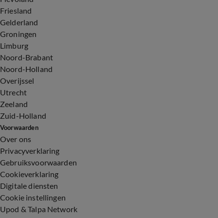
Friesland
Gelderland
Groningen
Limburg
Noord-Brabant
Noord-Holland
Overijssel
Utrecht
Zeeland
Zuid-Holland
Voorwaarden
Over ons
Privacyverklaring
Gebruiksvoorwaarden
Cookieverklaring
Digitale diensten
Cookie instellingen
Upod & Talpa Network