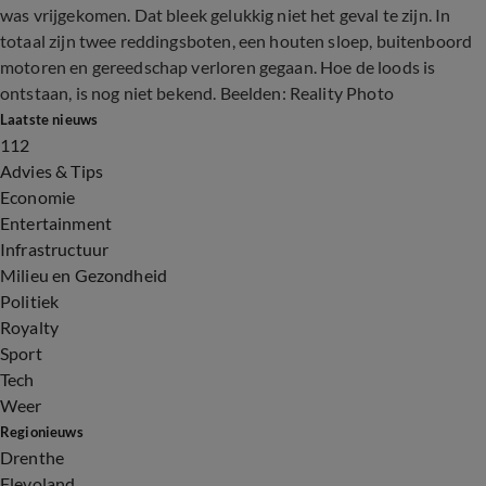
was vrijgekomen. Dat bleek gelukkig niet het geval te zijn. In
totaal zijn twee reddingsboten, een houten sloep, buitenboord
motoren en gereedschap verloren gegaan. Hoe de loods is
ontstaan, is nog niet bekend. Beelden: Reality Photo
Laatste nieuws
112
Advies & Tips
Economie
Entertainment
Infrastructuur
Milieu en Gezondheid
Politiek
Royalty
Sport
Tech
Weer
Regionieuws
Drenthe
Flevoland