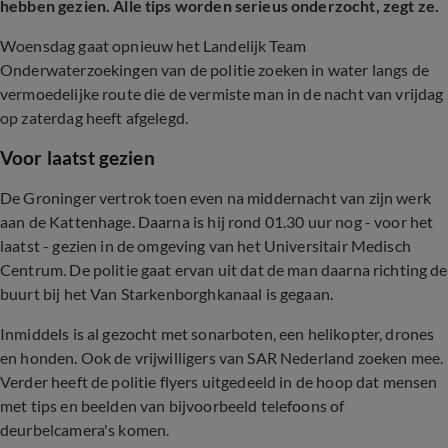
hebben gezien. Alle tips worden serieus onderzocht, zegt ze.
Woensdag gaat opnieuw het Landelijk Team
Onderwaterzoekingen van de politie zoeken in water langs de
vermoedelijke route die de vermiste man in de nacht van vrijdag
op zaterdag heeft afgelegd.
Voor laatst gezien
De Groninger vertrok toen even na middernacht van zijn werk
aan de Kattenhage. Daarna is hij rond 01.30 uur nog - voor het
laatst - gezien in de omgeving van het Universitair Medisch
Centrum. De politie gaat ervan uit dat de man daarna richting de
buurt bij het Van Starkenborghkanaal is gegaan.
Inmiddels is al gezocht met sonarboten, een helikopter, drones
en honden. Ook de vrijwilligers van SAR Nederland zoeken mee.
Verder heeft de politie flyers uitgedeeld in de hoop dat mensen
met tips en beelden van bijvoorbeeld telefoons of
deurbelcamera's komen.