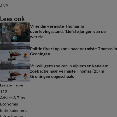
ANP
Lees ook
Vriendin vermiste Thomas in
overlevingsstand: 'Liefste jongen van de
wereld'
Politie flyert op zoek naar vermiste Thomas in
Groningen
Vrijwilligers zoeken in vijvers en kanalen:
zoekactie naar vermiste Thomas (25) in
Groningen opgeschaald
Laatste nieuws
112
Advies & Tips
Economie
Entertainment
Infrastructuur