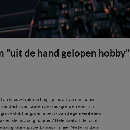
"uit de hand gelopen hobby"
d en Nieuw trakteert hij zijn buurt op een heuse
aandacht van buiten de stadsgrenzen voor zijn
 de grote klok hang, dan moet ik van de gemeente een
uk en kleinschalig houden." Helemaal uit de lucht
ee aan grote vuurwerkshows in heel Nederland en