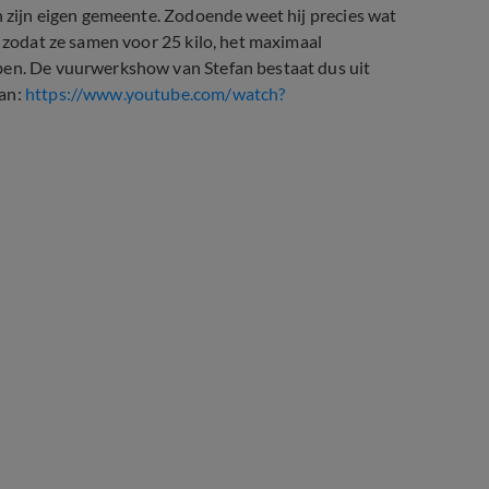
n zijn eigen gemeente. Zodoende weet hij precies wat
, zodat ze samen voor 25 kilo, het maximaal
ben. De vuurwerkshow van Stefan bestaat dus uit
fan:
https://www.youtube.com/watch?