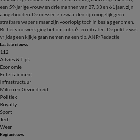
een 59-jarige vrouw en drie mannen van 27, 33 en 61 jaar, zijn
aangehouden. De messen en zwaarden zijn mogelijk geen
strafbare wapens maar zijn voorlopig toch in beslag genomen.
Bij het vuurwerk ging het om cobra’s en nitraten. De politie was
vrijdag een kijkje gaan nemen na een tip. ANP/Redactie
Laatste nieuws
112
Advies & Tips
Economie
Entertainment
Infrastructuur
Milieu en Gezondheid
Politiek
Royalty
Sport
Tech
Weer
Regionieuws