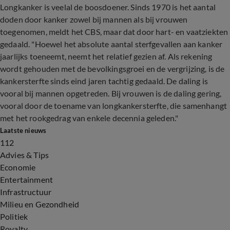
Longkanker is veelal de boosdoener. Sinds 1970 is het aantal
doden door kanker zowel bij mannen als bij vrouwen
toegenomen, meldt het CBS, maar dat door hart- en vaatziekten
gedaald. "Hoewel het absolute aantal sterfgevallen aan kanker
jaarlijks toeneemt, neemt het relatief gezien af. Als rekening
wordt gehouden met de bevolkingsgroei en de vergrijzing, is de
kankersterfte sinds eind jaren tachtig gedaald. De daling is
vooral bij mannen opgetreden. Bij vrouwen is de daling gering,
vooral door de toename van longkankersterfte, die samenhangt
met het rookgedrag van enkele decennia geleden."
Laatste nieuws
112
Advies & Tips
Economie
Entertainment
Infrastructuur
Milieu en Gezondheid
Politiek
Royalty