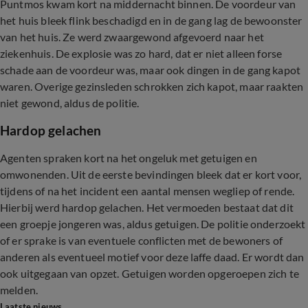
Puntmos kwam kort na middernacht binnen. De voordeur van
het huis bleek flink beschadigd en in de gang lag de bewoonster
van het huis. Ze werd zwaargewond afgevoerd naar het
ziekenhuis. De explosie was zo hard, dat er niet alleen forse
schade aan de voordeur was, maar ook dingen in de gang kapot
waren. Overige gezinsleden schrokken zich kapot, maar raakten
niet gewond, aldus de politie.
Hardop gelachen
Agenten spraken kort na het ongeluk met getuigen en
omwonenden. Uit de eerste bevindingen bleek dat er kort voor,
tijdens of na het incident een aantal mensen wegliep of rende.
Hierbij werd hardop gelachen. Het vermoeden bestaat dat dit
een groepje jongeren was, aldus getuigen. De politie onderzoekt
of er sprake is van eventuele conflicten met de bewoners of
anderen als eventueel motief voor deze laffe daad. Er wordt dan
ook uitgegaan van opzet. Getuigen worden opgeroepen zich te
melden.
Laatste nieuws