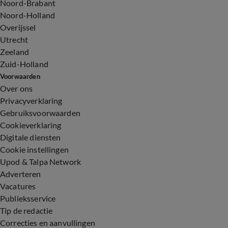
Noord-Brabant
Noord-Holland
Overijssel
Utrecht
Zeeland
Zuid-Holland
Voorwaarden
Over ons
Privacyverklaring
Gebruiksvoorwaarden
Cookieverklaring
Digitale diensten
Cookie instellingen
Upod & Talpa Network
Adverteren
Vacatures
Publieksservice
Tip de redactie
Correcties en aanvullingen