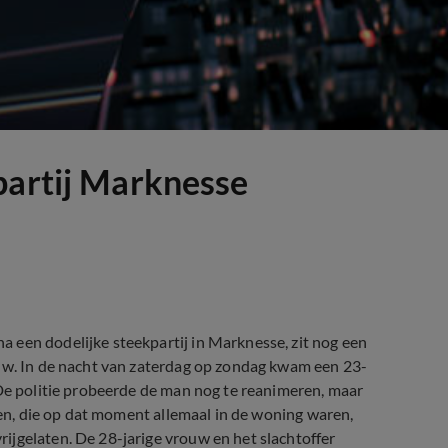
partij Marknesse
 een dodelijke steekpartij in Marknesse, zit nog een
ouw. In de nacht van zaterdag op zondag kwam een 23-
 De politie probeerde de man nog te reanimeren, maar
onen, die op dat moment allemaal in de woning waren,
ijgelaten. De 28-jarige vrouw en het slachtoffer