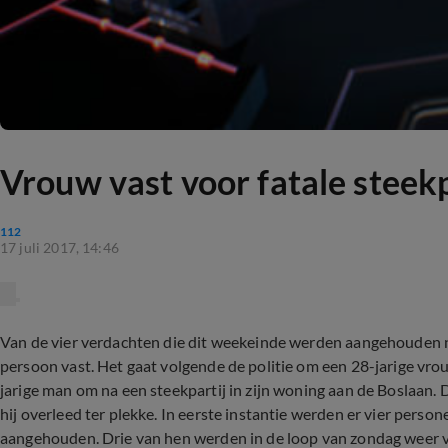
Vrouw vast voor fatale steek
112
17 juli 2017, 14:46
Van de vier verdachten die dit weekeinde werden aangehouden na
persoon vast. Het gaat volgende de politie om een 28-jarige vr
jarige man om na een steekpartij in zijn woning aan de Boslaan.
hij overleed ter plekke. In eerste instantie werden er vier pers
aangehouden. Drie van hen werden in de loop van zondag weer vr